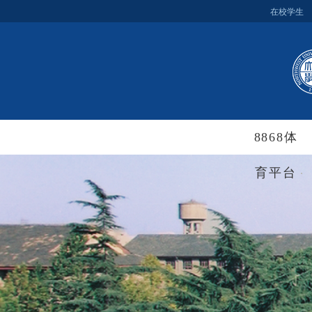
在校学生
8868体
育平台